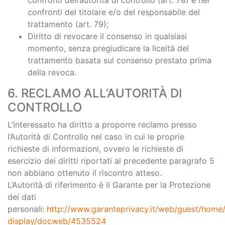
confronti dell’autorità di controllo (art. 78) e nei
confronti del titolare e/o del responsabile del
trattamento (art. 79);
Diritto di revocare il consenso in qualsiasi
momento, senza pregiudicare la liceità del
trattamento basata sul consenso prestato prima
della revoca.
6. RECLAMO ALL’AUTORITÀ DI
CONTROLLO
L’interessato ha diritto a proporre reclamo presso
l’Autorità di Controllo nel caso in cui le proprie
richieste di informazioni, ovvero le richieste di
esercizio dei diritti riportati al precedente paragrafo 5
non abbiano ottenuto il riscontro atteso.
L’Autorità di riferimento è il Garante per la Protezione
dei dati
personali:
http://www.garanteprivacy.it/web/guest/hom
display/docweb/4535524