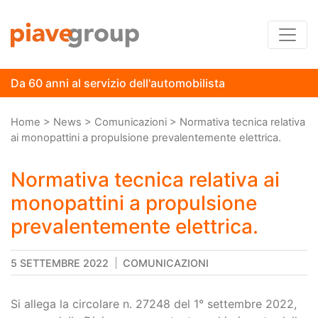
Da 60 anni al servizio dell'automobilista
Percorso a "briciole di pane"
Home
>
News
>
Comunicazioni
>
Normativa tecnica relativa
ai monopattini a propulsione prevalentemente elettrica.
Normativa tecnica relativa ai
monopattini a propulsione
prevalentemente elettrica.
5 SETTEMBRE 2022
COMUNICAZIONI
Si allega la circolare n. 27248 del 1° settembre 2022,